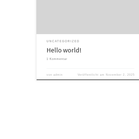
delete it, then start writing!
UNCATEGORIZED
Hello world!
1 Kommentar
von
admin
Veröffentlicht am
November 2, 2025