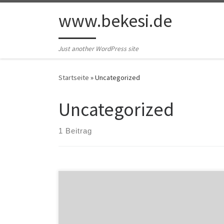
Zum Inhalt springen
www.bekesi.de
Just another WordPress site
Startseite
»
Uncategorized
Uncategorized
1 Beitrag
Welcome to WordPress. This is your first post. Edit or